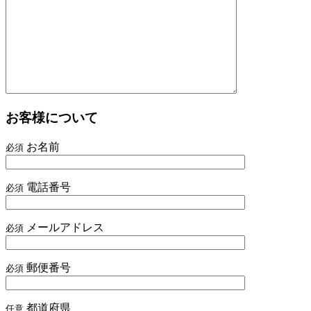
お客様について
お名前
必須
電話番号
必須
メールアドレス
必須
郵便番号
必須
都道府県
任意