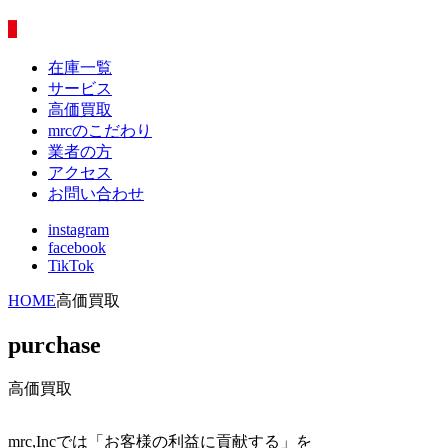
在庫一覧
サービス
高価買取
mrcのこだわり
業者の方
アクセス
お問い合わせ
instagram
facebook
TikTok
HOME
高価買取
purchase
高価買取
mrc,Incでは「お客様の利益に貢献する」を