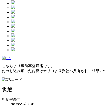
こちらより事前審査可能です。
お申し込み頂いた内容はオリコより弊社へ共有され、結果に
状 態
初度登録年
2020(令和2)年