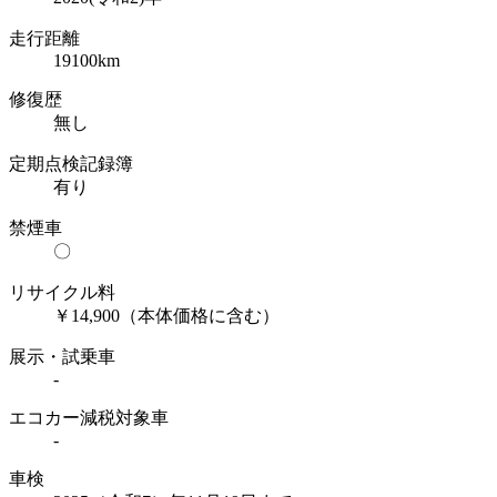
走行距離
19100
km
修復歴
無し
定期点検記録簿
有り
禁煙車
〇
リサイクル料
￥14,900（本体価格に含む）
展示・試乗車
-
エコカー減税対象車
-
車検