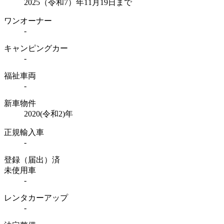
2025（令和7）年11月19日まで
ワンオーナー
-
キャンピングカー
-
福祉車両
-
新車物件
2020(令和2)年
正規輸入車
-
登録（届出）済
未使用車
-
レンタカーアップ
-