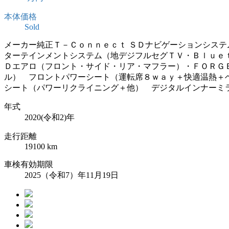
本体価格
Sold
メーカー純正Ｔ－Ｃｏｎｎｅｃｔ ＳＤナビゲーションシス
ターテインメントシステム（地デジフルセグＴＶ・Ｂｌｕｅ
Ｄエアロ（フロント・サイド・リア・マフラー）・ＦＯＲＧ
ル） フロントパワーシート（運転席８ｗａｙ＋快適温熱＋
シート（パワーリクライニング＋他） デジタルインナーミ
年式
2020(令和2)年
走行距離
19100
km
車検有効期限
2025（令和7）年11月19日