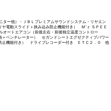
ニター他）・ＪＢＬプレミアムサウンドシステム・リヤエン
ヤ電動スライド＋挟み込み防止機能付き） Ｍ’ｚ ＳＰＥＥ
ルオートエアコン（前後左右・前後独立温度コントロー
熱＋ベンチレーター） セガンドシートエグゼクティブパワー
防止機能付き） ドライブレコーダー付き ＥＴＣ２．０ 他