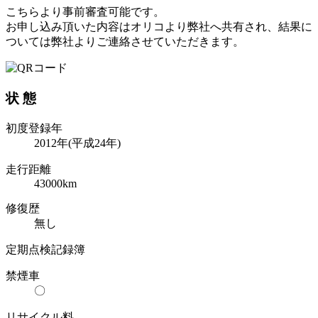
こちらより事前審査可能です。
お申し込み頂いた内容はオリコより弊社へ共有され、結果に
ついては弊社よりご連絡させていただきます。
状 態
初度登録年
2012年(平成24年)
走行距離
43000
km
修復歴
無し
定期点検記録簿
禁煙車
〇
リサイクル料