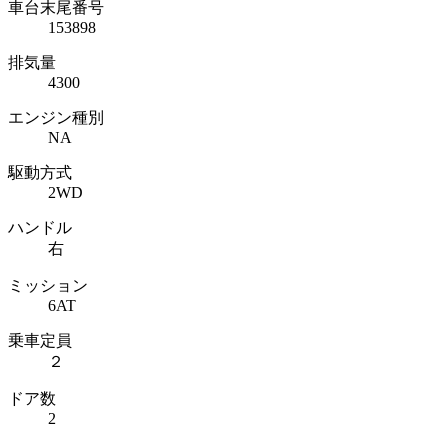
車台末尾番号
153898
排気量
4300
エンジン種別
NA
駆動方式
2WD
ハンドル
右
ミッション
6AT
乗車定員
２
ドア数
2